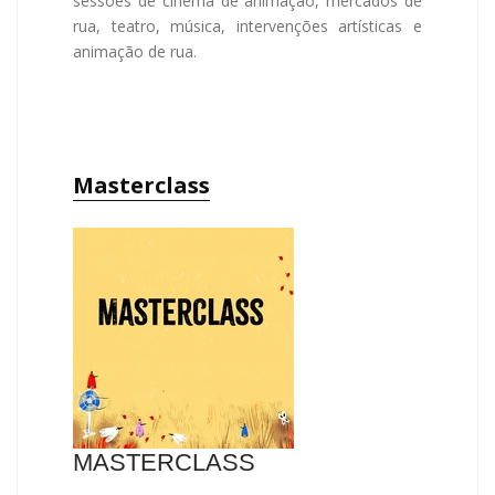
sessões de cinema de animação, mercados de
rua, teatro, música, intervenções artísticas e
animação de rua.
Masterclass
MASTERCLASS